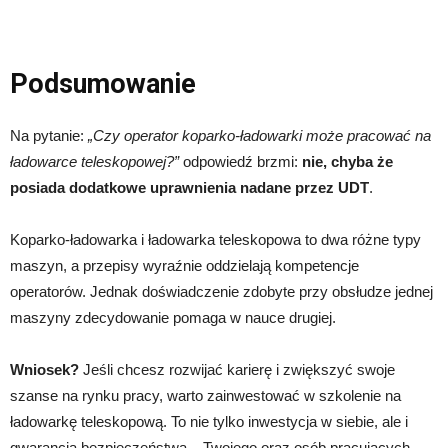
Podsumowanie
Na pytanie:
„Czy operator koparko-ładowarki może pracować na
ładowarce teleskopowej?”
odpowiedź brzmi:
nie, chyba że
posiada dodatkowe uprawnienia nadane przez UDT
.
Koparko-ładowarka i ładowarka teleskopowa to dwa różne typy
maszyn, a przepisy wyraźnie oddzielają kompetencje
operatorów. Jednak doświadczenie zdobyte przy obsłudze jednej
maszyny zdecydowanie pomaga w nauce drugiej.
Wniosek?
Jeśli chcesz rozwijać karierę i zwiększyć swoje
szanse na rynku pracy, warto zainwestować w szkolenie na
ładowarkę teleskopową. To nie tylko inwestycja w siebie, ale i
gwarancja bezpieczeństwa – Twojego oraz osób pracujących