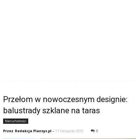
Przełom w nowoczesnym designie:
balustrady szklane na taras
Nieruchomości
Przez
Redakcja Plansys.pl
-
17 listopada 2025
0