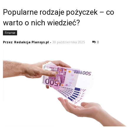
Popularne rodzaje pożyczek – co
warto o nich wiedzieć?
Finanse
Przez
Redakcja Plansys.pl
-
30 października 2025
0