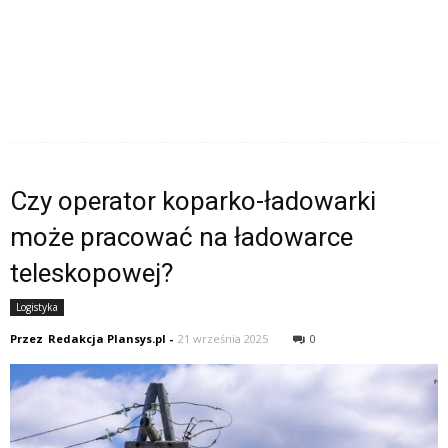
Czy operator koparko-ładowarki
może pracować na ładowarce
teleskopowej?
Logistyka
Przez
Redakcja Plansys.pl
-
21 września 2025
0