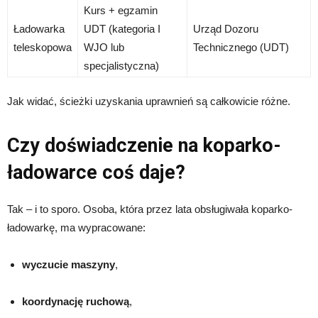
Kurs + egzamin
Ładowarka
UDT (kategoria I
Urząd Dozoru
teleskopowa
WJO lub
Technicznego (UDT)
specjalistyczna)
Jak widać, ścieżki uzyskania uprawnień są całkowicie różne.
Czy doświadczenie na koparko-
ładowarce coś daje?
Tak – i to sporo. Osoba, która przez lata obsługiwała koparko-
ładowarkę, ma wypracowane:
wyczucie maszyny
,
koordynację ruchową
,