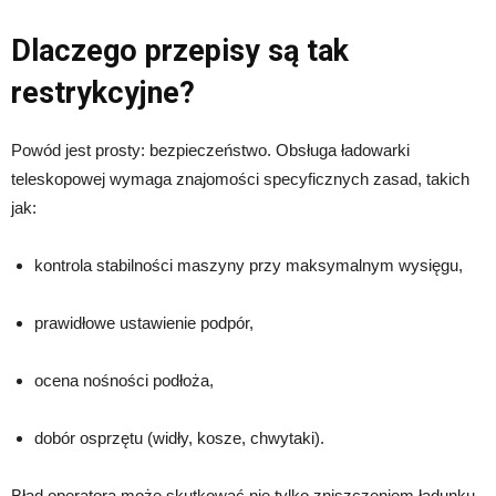
Dlaczego przepisy są tak
restrykcyjne?
Powód jest prosty: bezpieczeństwo. Obsługa ładowarki
teleskopowej wymaga znajomości specyficznych zasad, takich
jak:
kontrola stabilności maszyny przy maksymalnym wysięgu,
prawidłowe ustawienie podpór,
ocena nośności podłoża,
dobór osprzętu (widły, kosze, chwytaki).
Błąd operatora może skutkować nie tylko zniszczeniem ładunku,