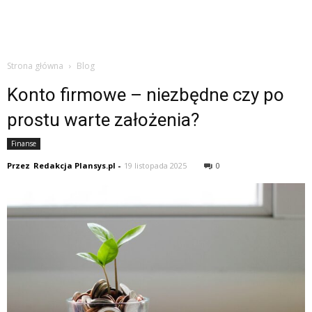
Strona główna
Blog
Konto firmowe – niezbędne czy po
prostu warte założenia?
Finanse
Przez
Redakcja Plansys.pl
-
19 listopada 2025
0