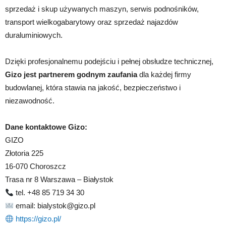
sprzedaż i skup używanych maszyn, serwis podnośników,
transport wielkogabarytowy oraz sprzedaż najazdów
duraluminiowych.
Dzięki profesjonalnemu podejściu i pełnej obsłudze technicznej,
Gizo jest partnerem godnym zaufania
dla każdej firmy
budowlanej, która stawia na jakość, bezpieczeństwo i
niezawodność.
Dane kontaktowe Gizo:
GIZO
Złotoria 225
16-070 Choroszcz
Trasa nr 8 Warszawa – Białystok
tel. +48 85 719 34 30
email: bialystok@gizo.pl
https://gizo.pl/