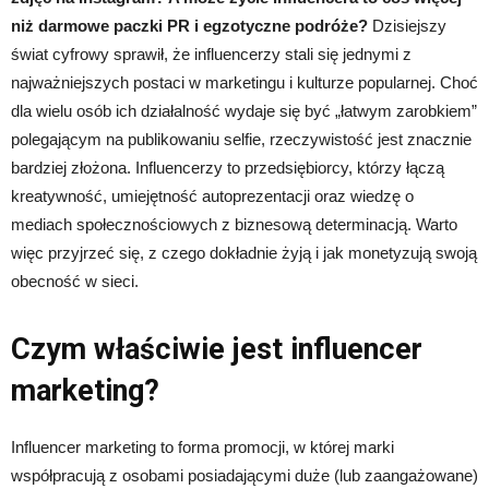
niż darmowe paczki PR i egzotyczne podróże?
Dzisiejszy
świat cyfrowy sprawił, że influencerzy stali się jednymi z
najważniejszych postaci w marketingu i kulturze popularnej. Choć
dla wielu osób ich działalność wydaje się być „łatwym zarobkiem”
polegającym na publikowaniu selfie, rzeczywistość jest znacznie
bardziej złożona. Influencerzy to przedsiębiorcy, którzy łączą
kreatywność, umiejętność autoprezentacji oraz wiedzę o
mediach społecznościowych z biznesową determinacją. Warto
więc przyjrzeć się, z czego dokładnie żyją i jak monetyzują swoją
obecność w sieci.
Czym właściwie jest influencer
marketing?
Influencer marketing to forma promocji, w której marki
współpracują z osobami posiadającymi duże (lub zaangażowane)