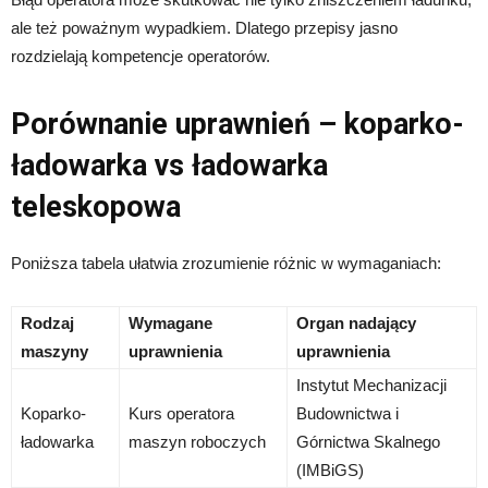
ale też poważnym wypadkiem. Dlatego przepisy jasno
rozdzielają kompetencje operatorów.
Porównanie uprawnień – koparko-
ładowarka vs ładowarka
teleskopowa
Poniższa tabela ułatwia zrozumienie różnic w wymaganiach:
Rodzaj
Wymagane
Organ nadający
maszyny
uprawnienia
uprawnienia
Instytut Mechanizacji
Koparko-
Kurs operatora
Budownictwa i
ładowarka
maszyn roboczych
Górnictwa Skalnego
(IMBiGS)