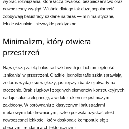
wybrać rozwiązania, które łączą trwałość, bezpieczeństwo oraz
nowoczesny wygląd. Właśnie dlatego tak dużą popularność
zdobywają balustrady szklane na taras — minimalistyczne,
lekkie wizualnie i niezwykle praktyczne.
Minimalizm, który otwiera
przestrzeń
Największą zaletą balustrad szklanych jest ich umiejętność
„znikania” w przestrzeni. Gładkie, jednolite tafle szkła sprawiają,
że taras wydaje się większy, jaśniejszy i bardziej otwarty na
otoczenie. Brak słupków i zbędnych elementów konstrukcyjnych
nadaje całości elegancję, a widok z okien nie jest niczym
zakłócony. W porównaniu z klasycznymi balustradami
metalowymi lub drewnianymi, szkło pozwala uzyskać efekt
nowoczesnej lekkości, który doskonale komponuje się z
obecnymi trendami architektonicznymi.