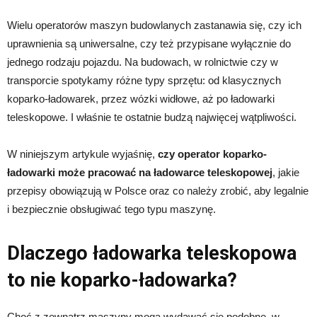
Wielu operatorów maszyn budowlanych zastanawia się, czy ich
uprawnienia są uniwersalne, czy też przypisane wyłącznie do
jednego rodzaju pojazdu. Na budowach, w rolnictwie czy w
transporcie spotykamy różne typy sprzętu: od klasycznych
koparko-ładowarek, przez wózki widłowe, aż po ładowarki
teleskopowe. I właśnie te ostatnie budzą najwięcej wątpliwości.
W niniejszym artykule wyjaśnię,
czy operator koparko-
ładowarki może pracować na ładowarce teleskopowej
, jakie
przepisy obowiązują w Polsce oraz co należy zrobić, aby legalnie
i bezpiecznie obsługiwać tego typu maszynę.
Dlaczego ładowarka teleskopowa
to nie koparko-ładowarka?
Choć z zewnątrz maszyny mogą wydawać się podobne, w