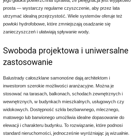
jego gładka powierzchnia sprawia, że pielęgnacja jest wyjątkowo
prosta — wystarczy regularne czyszczenie, aby przez lata
utrzymać idealną przejrzystość. Wiele systemów oferuje też
powłoki hydrofobowe, które zmniejszają osadzanie się
zanieczyszczeń i ułatwiają spływanie wody.
Swoboda projektowa i uniwersalne
zastosowanie
Balustrady całoszklane samonośne dają architektom i
inwestorom szerokie możliwości aranżacyjne. Można je
stosować na tarasach, balkonach, schodach zewnętrznych i
wewnętrznych, w budynkach mieszkalnych, usługowych czy
widokowych. Dostępność szkła bezbarwnego, mlecznego,
matowego lub barwionego umożliwia idealne dopasowanie do
elewacji i charakteru budynku. To rozwiązanie, które podnosi
standard nieruchomości, jednocześnie wyróżniając ją wizualnie.