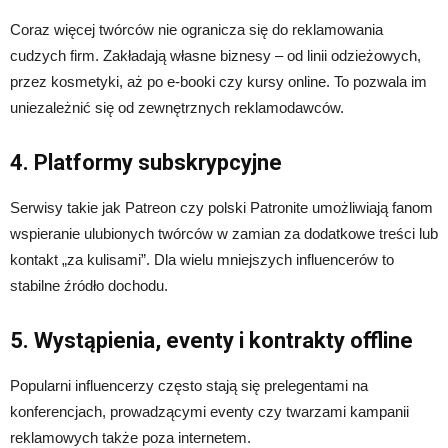
Coraz więcej twórców nie ogranicza się do reklamowania
cudzych firm. Zakładają własne biznesy – od linii odzieżowych,
przez kosmetyki, aż po e-booki czy kursy online. To pozwala im
uniezależnić się od zewnętrznych reklamodawców.
4. Platformy subskrypcyjne
Serwisy takie jak Patreon czy polski Patronite umożliwiają fanom
wspieranie ulubionych twórców w zamian za dodatkowe treści lub
kontakt „za kulisami”. Dla wielu mniejszych influencerów to
stabilne źródło dochodu.
5. Wystąpienia, eventy i kontrakty offline
Popularni influencerzy często stają się prelegentami na
konferencjach, prowadzącymi eventy czy twarzami kampanii
reklamowych także poza internetem.