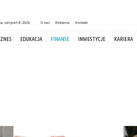
a, sierpień 8, 2026
O nas
Reklama
Kontakt
IZNES
EDUKACJA
FINANSE
INWESTYCJE
KARIERA