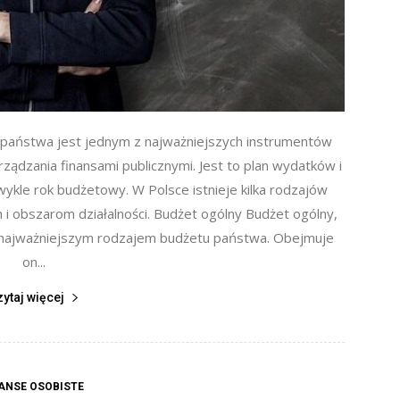
 państwa jest jednym z najważniejszych instrumentów
ządzania finansami publicznymi. Jest to plan wydatków i
kle rok budżetowy. W Polsce istnieje kilka rodzajów
i obszarom działalności. Budżet ogólny Budżet ogólny,
 najważniejszym rodzajem budżetu państwa. Obejmuje
on...
zytaj więcej
ANSE OSOBISTE