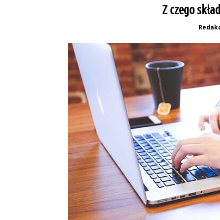
Z czego skła
Redakc