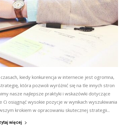
 czasach, kiedy konkurencja w internecie jest ogromna,
ategię, która pozwoli wyróżnić się na tle innych stron
imy nasze najlepsze praktyki i wskazówki dotyczące
że Ci osiągnąć wysokie pozycje w wynikach wyszukiwania
wszym krokiem w opracowaniu skutecznej strategii...
zytaj więcej