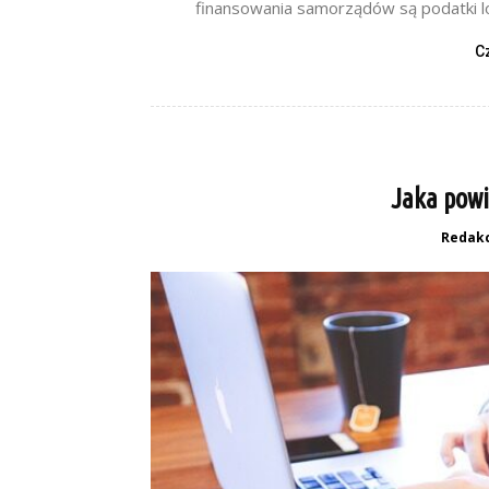
finansowania samorządów są podatki lok
C
Jaka powi
Redakc