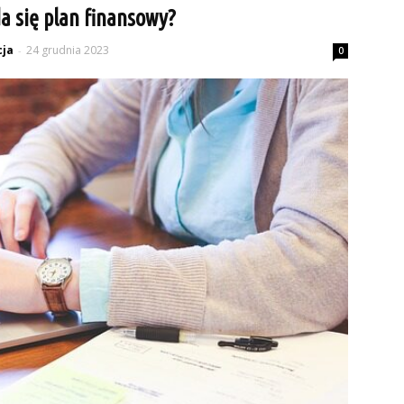
da się plan finansowy?
ja
24 grudnia 2023
-
0