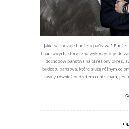
Jakie są rodzaje budżetu państwa? Budżet
finansowych, które rząd wykorzystuje do zar
dochodów państwa na określony okres, zwy
budżetu państwa, które służą różnym celom 
zwany również budżetem centralnym, jest
C
FIN