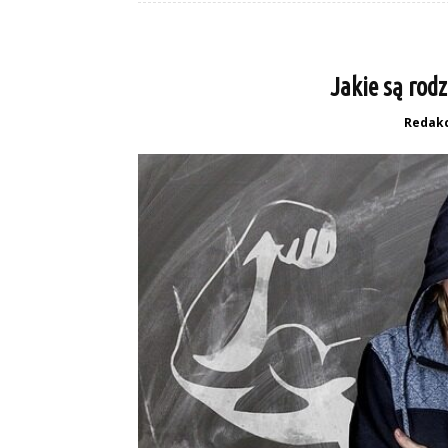
Jakie są rod
Redakc