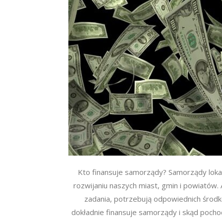
Kto finansuje samorządy? Samorządy lokal
rozwijaniu naszych miast, gmin i powiatów.
zadania, potrzebują odpowiednich środk
dokładnie finansuje samorządy i skąd pochod