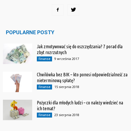
POPULARNE POSTY
Jak zmotywować się do oszczędzania? 7 porad dla
zbyt rozrzutnych
9 września 2017
Finanse
Chwilówka bez BIK – kto ponosi odpowiedzialność za
nieterminową spłatę?
15 sierpnia 2018
Finanse
Pożyczki dla młodych ludzi – co należy wiedzieć na
ich temat?
23 sierpnia 2018
Finanse