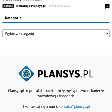
Redakcja Plansys.pl
-
8 września 2025
Kariera
0
Kategorie
Kategorie
Plansys.pl to portal dla ludzi, którzy myślą o swojej karierze
zawodowej i finansach.
Skontaktuj się z nami:
kontakt@plansys.pl