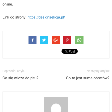
online.
Link do strony:
https://designsekcja.pl/
Poprzedni artykuł
Następny artykuł
Co się wlicza do pitu?
Co to jest suma obrotów?