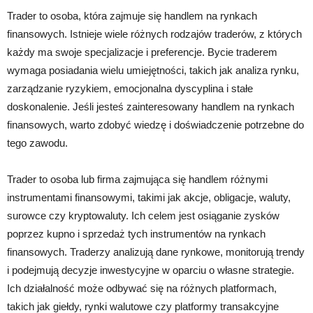
Trader to osoba, która zajmuje się handlem na rynkach
finansowych. Istnieje wiele różnych rodzajów traderów, z których
każdy ma swoje specjalizacje i preferencje. Bycie traderem
wymaga posiadania wielu umiejętności, takich jak analiza rynku,
zarządzanie ryzykiem, emocjonalna dyscyplina i stałe
doskonalenie. Jeśli jesteś zainteresowany handlem na rynkach
finansowych, warto zdobyć wiedzę i doświadczenie potrzebne do
tego zawodu.
Trader to osoba lub firma zajmująca się handlem różnymi
instrumentami finansowymi, takimi jak akcje, obligacje, waluty,
surowce czy kryptowaluty. Ich celem jest osiąganie zysków
poprzez kupno i sprzedaż tych instrumentów na rynkach
finansowych. Traderzy analizują dane rynkowe, monitorują trendy
i podejmują decyzje inwestycyjne w oparciu o własne strategie.
Ich działalność może odbywać się na różnych platformach,
takich jak giełdy, rynki walutowe czy platformy transakcyjne