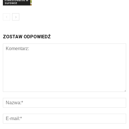
Inwestowanie w
surowce
ZOSTAW ODPOWIEDŹ