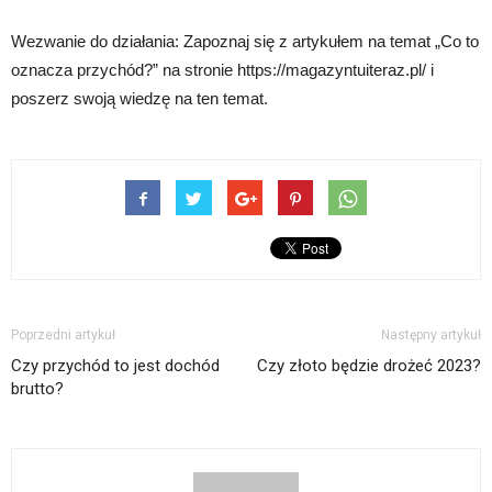
Wezwanie do działania: Zapoznaj się z artykułem na temat „Co to
oznacza przychód?” na stronie https://magazyntuiteraz.pl/ i
poszerz swoją wiedzę na ten temat.
Poprzedni artykuł
Następny artykuł
Czy przychód to jest dochód
Czy złoto będzie drożeć 2023?
brutto?