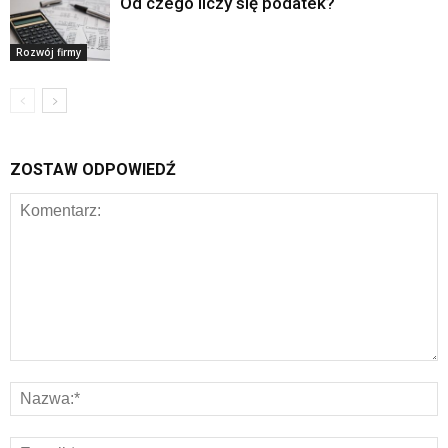
Od czego liczy się podatek?
Rozwój firmy
ZOSTAW ODPOWIEDŹ