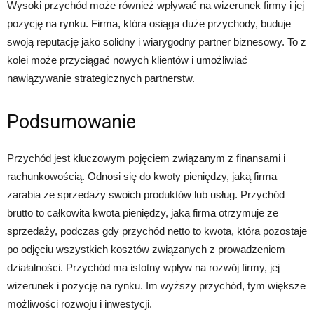
Wysoki przychód może również wpływać na wizerunek firmy i jej
pozycję na rynku. Firma, która osiąga duże przychody, buduje
swoją reputację jako solidny i wiarygodny partner biznesowy. To z
kolei może przyciągać nowych klientów i umożliwiać
nawiązywanie strategicznych partnerstw.
Podsumowanie
Przychód jest kluczowym pojęciem związanym z finansami i
rachunkowością. Odnosi się do kwoty pieniędzy, jaką firma
zarabia ze sprzedaży swoich produktów lub usług. Przychód
brutto to całkowita kwota pieniędzy, jaką firma otrzymuje ze
sprzedaży, podczas gdy przychód netto to kwota, która pozostaje
po odjęciu wszystkich kosztów związanych z prowadzeniem
działalności. Przychód ma istotny wpływ na rozwój firmy, jej
wizerunek i pozycję na rynku. Im wyższy przychód, tym większe
możliwości rozwoju i inwestycji.