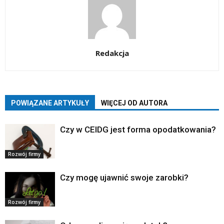
Redakcja
POWIĄZANE ARTYKUŁY
WIĘCEJ OD AUTORA
Czy w CEIDG jest forma opodatkowania?
Rozwój firmy
Czy mogę ujawnić swoje zarobki?
Rozwój firmy