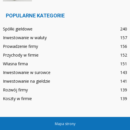
POPULARNE KATEGORIE
Spółki giełdowe
240
Inwestowanie w waluty
157
Prowadzenie firmy
156
Przychody w firmie
152
Własna firma
151
Inwestowanie w surowce
143
Inwestowanie na giełdzie
141
Rozwój firmy
139
Koszty w firmie
139
Mapa strony