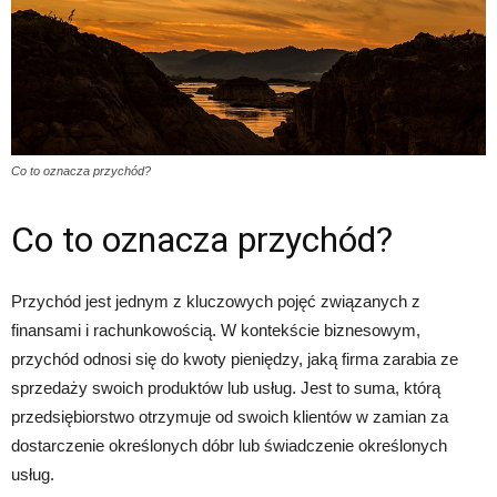
Co to oznacza przychód?
Co to oznacza przychód?
Przychód jest jednym z kluczowych pojęć związanych z
finansami i rachunkowością. W kontekście biznesowym,
przychód odnosi się do kwoty pieniędzy, jaką firma zarabia ze
sprzedaży swoich produktów lub usług. Jest to suma, którą
przedsiębiorstwo otrzymuje od swoich klientów w zamian za
dostarczenie określonych dóbr lub świadczenie określonych
usług.