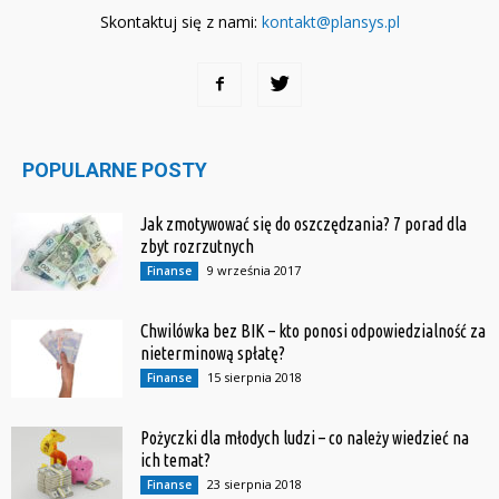
Skontaktuj się z nami:
kontakt@plansys.pl
POPULARNE POSTY
Jak zmotywować się do oszczędzania? 7 porad dla
zbyt rozrzutnych
9 września 2017
Finanse
Chwilówka bez BIK – kto ponosi odpowiedzialność za
nieterminową spłatę?
15 sierpnia 2018
Finanse
Pożyczki dla młodych ludzi – co należy wiedzieć na
ich temat?
23 sierpnia 2018
Finanse