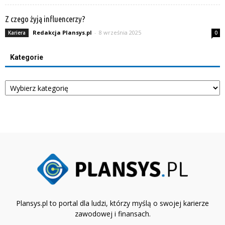
Z czego żyją influencerzy?
Redakcja Plansys.pl
-
8 września 2025
Kariera
0
Kategorie
Kategorie
Plansys.pl to portal dla ludzi, którzy myślą o swojej karierze
zawodowej i finansach.