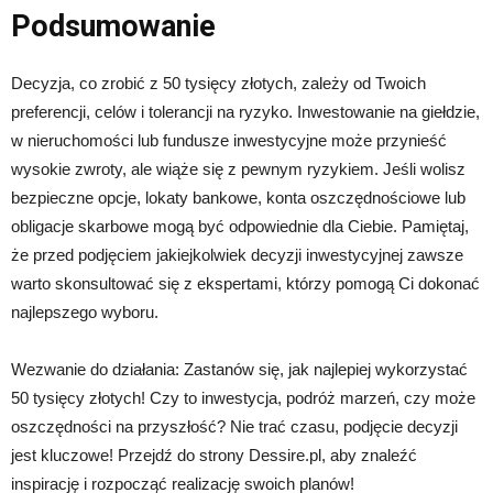
Podsumowanie
Decyzja, co zrobić z 50 tysięcy złotych, zależy od Twoich
preferencji, celów i tolerancji na ryzyko. Inwestowanie na giełdzie,
w nieruchomości lub fundusze inwestycyjne może przynieść
wysokie zwroty, ale wiąże się z pewnym ryzykiem. Jeśli wolisz
bezpieczne opcje, lokaty bankowe, konta oszczędnościowe lub
obligacje skarbowe mogą być odpowiednie dla Ciebie. Pamiętaj,
że przed podjęciem jakiejkolwiek decyzji inwestycyjnej zawsze
warto skonsultować się z ekspertami, którzy pomogą Ci dokonać
najlepszego wyboru.
Wezwanie do działania: Zastanów się, jak najlepiej wykorzystać
50 tysięcy złotych! Czy to inwestycja, podróż marzeń, czy może
oszczędności na przyszłość? Nie trać czasu, podjęcie decyzji
jest kluczowe! Przejdź do strony Dessire.pl, aby znaleźć
inspirację i rozpocząć realizację swoich planów!