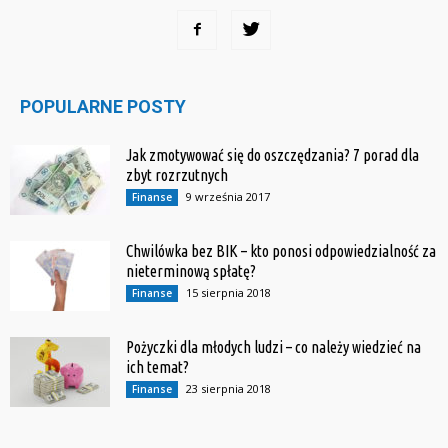
POPULARNE POSTY
Jak zmotywować się do oszczędzania? 7 porad dla
zbyt rozrzutnych
9 września 2017
Finanse
Chwilówka bez BIK – kto ponosi odpowiedzialność za
nieterminową spłatę?
15 sierpnia 2018
Finanse
Pożyczki dla młodych ludzi – co należy wiedzieć na
ich temat?
23 sierpnia 2018
Finanse