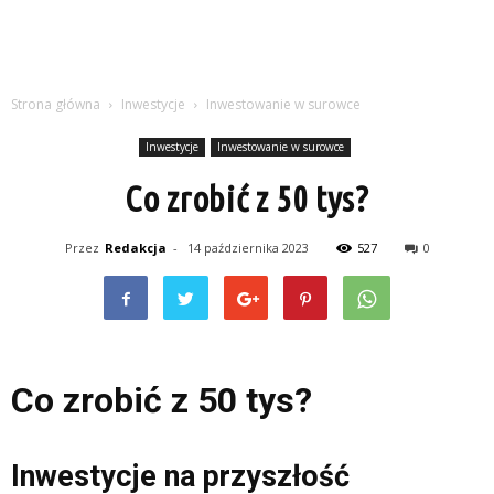
Strona główna
Inwestycje
Inwestowanie w surowce
Inwestycje
Inwestowanie w surowce
Co zrobić z 50 tys?
Przez
Redakcja
-
14 października 2023
527
0
Co zrobić z 50 tys?
Inwestycje na przyszłość