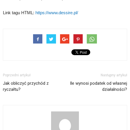
Link tagu HTML:
https://www.dessire.pl/
Poprzedni artykuł
Następny artykuł
Jak obliczyć przychód z
Ile wynosi podatek od własnej
ryczałtu?
działalności?