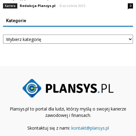
Redakcja Plansys.pl
-
8 września 2025
Kariera
0
Kategorie
Kategorie
Plansys.pl to portal dla ludzi, którzy myślą o swojej karierze
zawodowej i finansach.
Skontaktuj się z nami:
kontakt@plansys.pl