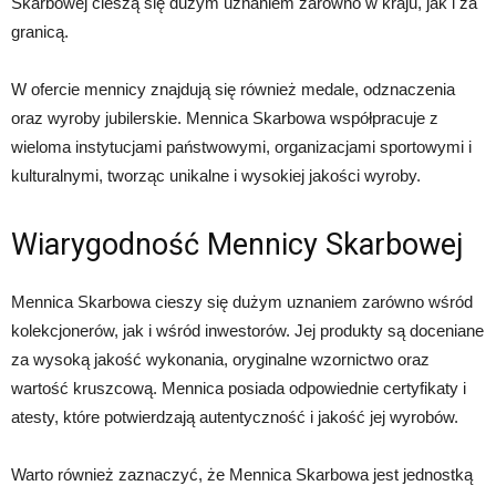
Skarbowej cieszą się dużym uznaniem zarówno w kraju, jak i za
granicą.
W ofercie mennicy znajdują się również medale, odznaczenia
oraz wyroby jubilerskie. Mennica Skarbowa współpracuje z
wieloma instytucjami państwowymi, organizacjami sportowymi i
kulturalnymi, tworząc unikalne i wysokiej jakości wyroby.
Wiarygodność Mennicy Skarbowej
Mennica Skarbowa cieszy się dużym uznaniem zarówno wśród
kolekcjonerów, jak i wśród inwestorów. Jej produkty są doceniane
za wysoką jakość wykonania, oryginalne wzornictwo oraz
wartość kruszcową. Mennica posiada odpowiednie certyfikaty i
atesty, które potwierdzają autentyczność i jakość jej wyrobów.
Warto również zaznaczyć, że Mennica Skarbowa jest jednostką