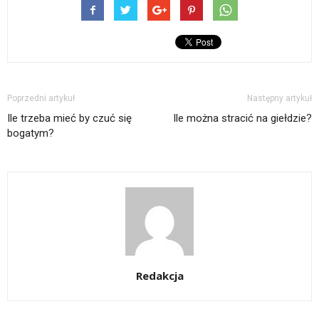
Poprzedni artykuł
Następny artykuł
Ile trzeba mieć by czuć się
Ile można stracić na giełdzie?
bogatym?
Redakcja