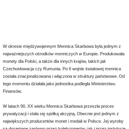
W okresie międzywojennym Mennica Skarbowa była jednym z
najważniejszych ośrodków menniczych w Europie. Produkowała
monety dla Polski, a także dla innych krajów, takich jak
Czechosłowacja czy Rumunia. Po II wojnie światowej mennica
została znacjonalizowana i włączona w struktury państwowe. Od
tego momentu działała jako jednostka podległa Ministerstwu
Finansów.
W latach 90. XX wieku Mennica Skarbowa przeszła proces
prywatyzacji i stała się spółką akcyjną. Obecnie jest jednym z
największych producentów monet i medali w Polsce. Jej wyroby
są doceniane zarówno przez kolekcjonerów, jak i przez instytucje