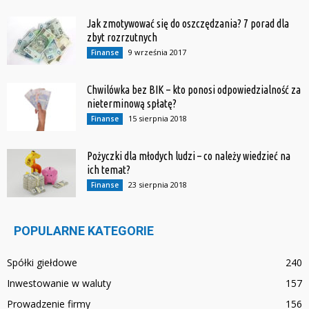
Jak zmotywować się do oszczędzania? 7 porad dla
zbyt rozrzutnych
9 września 2017
Finanse
Chwilówka bez BIK – kto ponosi odpowiedzialność za
nieterminową spłatę?
15 sierpnia 2018
Finanse
Pożyczki dla młodych ludzi – co należy wiedzieć na
ich temat?
23 sierpnia 2018
Finanse
POPULARNE KATEGORIE
Spółki giełdowe
240
Inwestowanie w waluty
157
Prowadzenie firmy
156