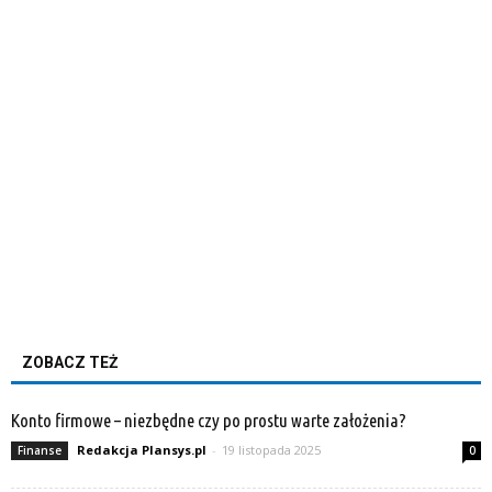
ZOBACZ TEŻ
Konto firmowe – niezbędne czy po prostu warte założenia?
Redakcja Plansys.pl
-
19 listopada 2025
Finanse
0