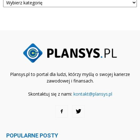
Plansys.pl to portal dla ludzi, którzy myślą o swojej karierze
zawodowej i finansach.
Skontaktuj się z nami:
kontakt@plansys.pl
POPULARNE POSTY