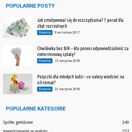
POPULARNE POSTY
Jak zmotywować się do oszczędzania? 7 porad dla
zbyt rozrzutnych
9 września 2017
Finanse
Chwilówka bez BIK – kto ponosi odpowiedzialność za
nieterminową spłatę?
15 sierpnia 2018
Finanse
Pożyczki dla młodych ludzi – co należy wiedzieć na
ich temat?
23 sierpnia 2018
Finanse
POPULARNE KATEGORIE
Spółki giełdowe
240
Inwestowanie w waluty
157