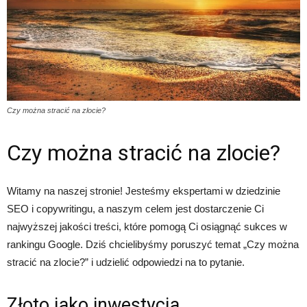
Czy można stracić na zlocie?
Czy można stracić na zlocie?
Witamy na naszej stronie! Jesteśmy ekspertami w dziedzinie
SEO i copywritingu, a naszym celem jest dostarczenie Ci
najwyższej jakości treści, które pomogą Ci osiągnąć sukces w
rankingu Google. Dziś chcielibyśmy poruszyć temat „Czy można
stracić na zlocie?” i udzielić odpowiedzi na to pytanie.
Złoto jako inwestycja