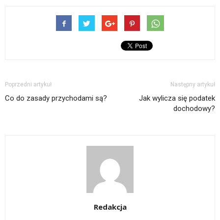
Poprzedni artykuł
Następny artykuł
Co do zasady przychodami są?
Jak wylicza się podatek
dochodowy?
Redakcja