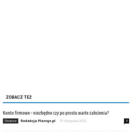
ZOBACZ TEŻ
Konto firmowe – niezbędne czy po prostu warte założenia?
Redakcja Plansys.pl
-
19 listopada 2025
Finanse
0