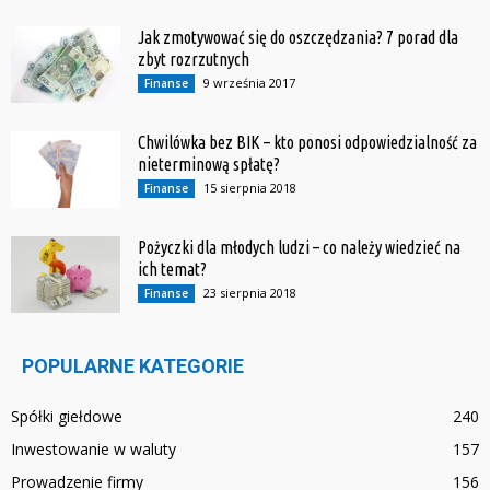
Jak zmotywować się do oszczędzania? 7 porad dla
zbyt rozrzutnych
9 września 2017
Finanse
Chwilówka bez BIK – kto ponosi odpowiedzialność za
nieterminową spłatę?
15 sierpnia 2018
Finanse
Pożyczki dla młodych ludzi – co należy wiedzieć na
ich temat?
23 sierpnia 2018
Finanse
POPULARNE KATEGORIE
Spółki giełdowe
240
Inwestowanie w waluty
157
Prowadzenie firmy
156