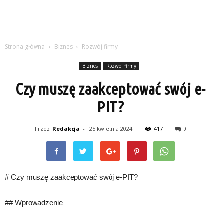
Strona główna
Biznes
Rozwój firmy
Biznes
Rozwój firmy
Czy muszę zaakceptować swój e-
PIT?
Przez
Redakcja
-
25 kwietnia 2024
417
0
# Czy muszę zaakceptować swój e-PIT?
## Wprowadzenie