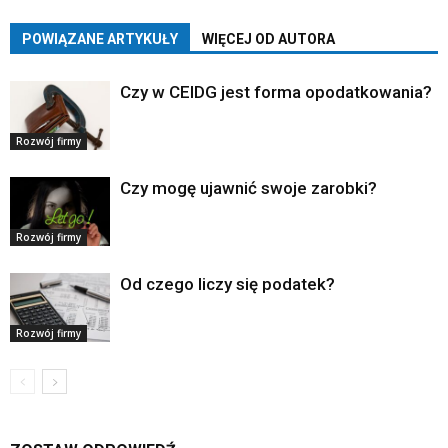
POWIĄZANE ARTYKUŁY
WIĘCEJ OD AUTORA
Czy w CEIDG jest forma opodatkowania?
Rozwój firmy
Czy mogę ujawnić swoje zarobki?
Rozwój firmy
Od czego liczy się podatek?
Rozwój firmy