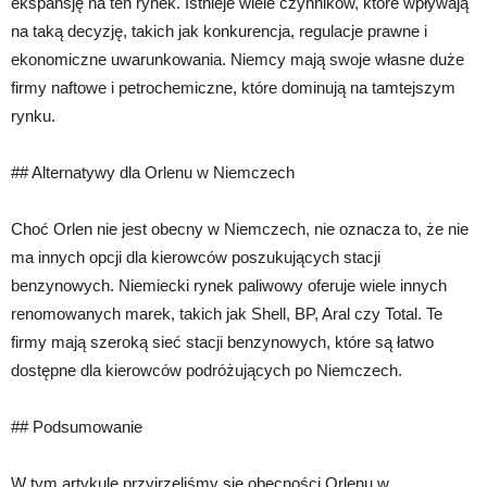
ekspansję na ten rynek. Istnieje wiele czynników, które wpływają
na taką decyzję, takich jak konkurencja, regulacje prawne i
ekonomiczne uwarunkowania. Niemcy mają swoje własne duże
firmy naftowe i petrochemiczne, które dominują na tamtejszym
rynku.
## Alternatywy dla Orlenu w Niemczech
Choć Orlen nie jest obecny w Niemczech, nie oznacza to, że nie
ma innych opcji dla kierowców poszukujących stacji
benzynowych. Niemiecki rynek paliwowy oferuje wiele innych
renomowanych marek, takich jak Shell, BP, Aral czy Total. Te
firmy mają szeroką sieć stacji benzynowych, które są łatwo
dostępne dla kierowców podróżujących po Niemczech.
## Podsumowanie
W tym artykule przyjrzeliśmy się obecności Orlenu w