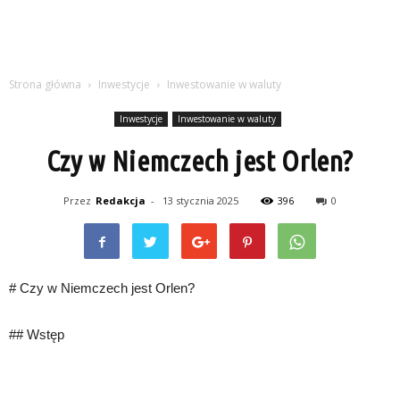
Strona główna
Inwestycje
Inwestowanie w waluty
Inwestycje
Inwestowanie w waluty
Czy w Niemczech jest Orlen?
Przez
Redakcja
-
13 stycznia 2025
396
0
# Czy w Niemczech jest Orlen?
## Wstęp