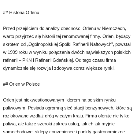
## Historia Orlenu
Przed przejściem do analizy obecności Orlenu w Niemczech,
warto przyjrzeć się historii tej renomowanej firmy. Orlen, będący
skrótem od „Ogólnopolskiej Spółki Rafinerii Naftowych”, powstał
w 1999 roku w wyniku połączenia dwóch największych polskich
rafinerii – PKN i Rafinerii Gdańskiej. Od tego czasu firma
dynamicznie się rozwija i zdobywa coraz większe rynki.
## Orlen w Polsce
Orlen jest niekwestionowanym liderem na polskim rynku
paliwowym. Posiada ogromną sieć stacji benzynowych, które są
rozlokowane wzdłuż dróg w całym kraju. Firma oferuje nie tylko
paliwa, ale także szeroki zakres usług, takich jak myjnie
samochodowe, sklepy convenience i punkty gastronomiczne.