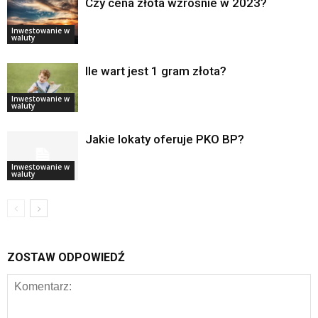
Czy cena złota wzrośnie w 2023?
Inwestowanie w
waluty
Ile wart jest 1 gram złota?
Inwestowanie w
waluty
Jakie lokaty oferuje PKO BP?
Inwestowanie w
waluty
ZOSTAW ODPOWIEDŹ