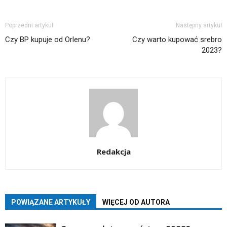
Poprzedni artykuł
Następny artykuł
Czy BP kupuje od Orlenu?
Czy warto kupować srebro
2023?
Redakcja
POWIĄZANE ARTYKUŁY
WIĘCEJ OD AUTORA