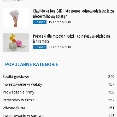
Chwilówka bez BIK – kto ponosi odpowiedzialność za
nieterminową spłatę?
15 sierpnia 2018
Finanse
Pożyczki dla młodych ludzi – co należy wiedzieć na
ich temat?
23 sierpnia 2018
Finanse
POPULARNE KATEGORIE
Spółki giełdowe
240
Inwestowanie w waluty
157
Prowadzenie firmy
156
Przychody w firmie
152
Własna firma
151
Inwestowanie w surowce
143