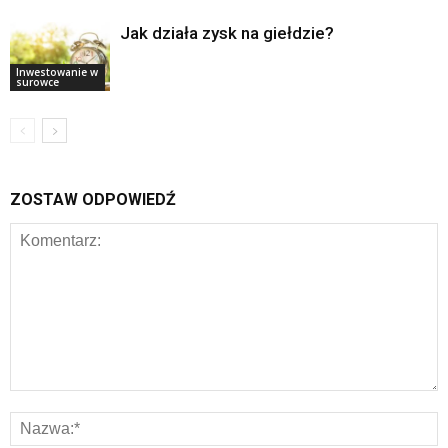
Jak działa zysk na giełdzie?
Inwestowanie w
surowce
ZOSTAW ODPOWIEDŹ