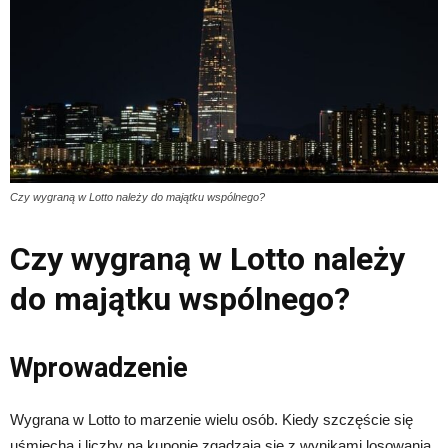
Czy wygraną w Lotto należy do majątku wspólnego?
Czy wygraną w Lotto należy
do majątku wspólnego?
Wprowadzenie
Wygrana w Lotto to marzenie wielu osób. Kiedy szczęście się
uśmiecha i liczby na kuponie zgadzają się z wynikami losowania,