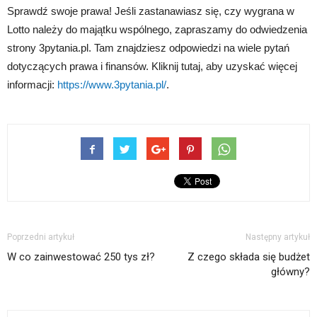
Sprawdź swoje prawa! Jeśli zastanawiasz się, czy wygrana w
Lotto należy do majątku wspólnego, zapraszamy do odwiedzenia
strony 3pytania.pl. Tam znajdziesz odpowiedzi na wiele pytań
dotyczących prawa i finansów. Kliknij tutaj, aby uzyskać więcej
informacji:
https://www.3pytania.pl/
.
Poprzedni artykuł
Następny artykuł
W co zainwestować 250 tys zł?
Z czego składa się budżet
główny?