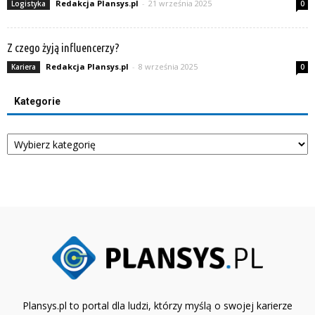
Redakcja Plansys.pl
-
21 września 2025
Logistyka
0
Z czego żyją influencerzy?
Redakcja Plansys.pl
-
8 września 2025
Kariera
0
Kategorie
Kategorie
Plansys.pl to portal dla ludzi, którzy myślą o swojej karierze