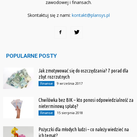
zawodowej i finansach.
Skontaktuj się z nami:
kontakt@plansys.pl
POPULARNE POSTY
Jak zmotywować się do oszczędzania? 7 porad dla
zbyt rozrzutnych
9 września 2017
Finanse
Chwilówka bez BIK – kto ponosi odpowiedzialność za
nieterminową spłatę?
15 sierpnia 2018
Finanse
Pożyczki dla młodych ludzi – co należy wiedzieć na
ich temat?