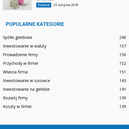
23 sierpnia 2018
Finanse
POPULARNE KATEGORIE
Spółki giełdowe
240
Inwestowanie w waluty
157
Prowadzenie firmy
156
Przychody w firmie
152
Własna firma
151
Inwestowanie w surowce
143
Inwestowanie na giełdzie
141
Rozwój firmy
139
Koszty w firmie
139