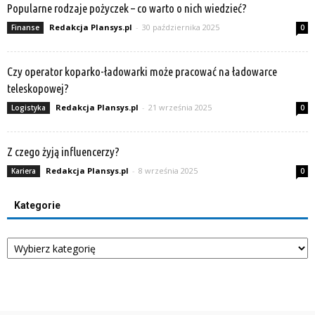
Popularne rodzaje pożyczek – co warto o nich wiedzieć?
Redakcja Plansys.pl
-
30 października 2025
Finanse
0
Czy operator koparko-ładowarki może pracować na ładowarce
teleskopowej?
Redakcja Plansys.pl
-
21 września 2025
Logistyka
0
Z czego żyją influencerzy?
Redakcja Plansys.pl
-
8 września 2025
Kariera
0
Kategorie
Kategorie