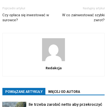
Poprzedni artykuł
Następny artykuł
Czy opłaca się inwestować w
W co zainwestować szybki
surowce?
zwrot?
Redakcja
POWIĄZANE ARTYKUŁY
WIĘCEJ OD AUTORA
Ile trzeba zarobić netto aby przekroczyć