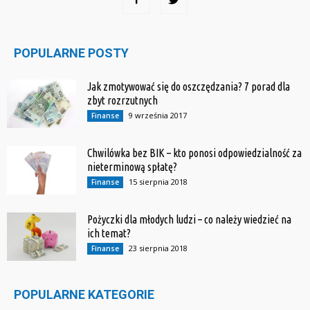
POPULARNE POSTY
Jak zmotywować się do oszczędzania? 7 porad dla
zbyt rozrzutnych
9 września 2017
Finanse
Chwilówka bez BIK – kto ponosi odpowiedzialność za
nieterminową spłatę?
15 sierpnia 2018
Finanse
Pożyczki dla młodych ludzi – co należy wiedzieć na
ich temat?
23 sierpnia 2018
Finanse
POPULARNE KATEGORIE