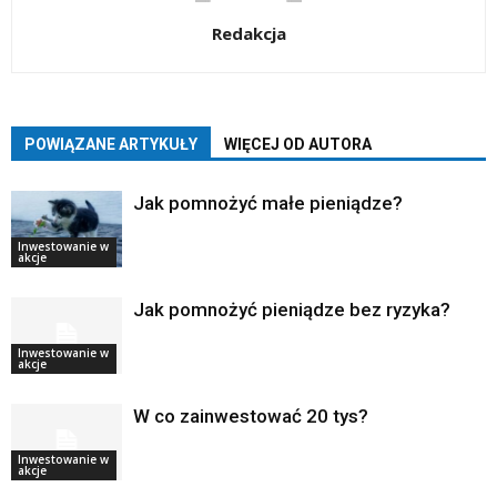
Redakcja
POWIĄZANE ARTYKUŁY
WIĘCEJ OD AUTORA
Jak pomnożyć małe pieniądze?
Inwestowanie w
akcje
Jak pomnożyć pieniądze bez ryzyka?
Inwestowanie w
akcje
W co zainwestować 20 tys?
Inwestowanie w
akcje