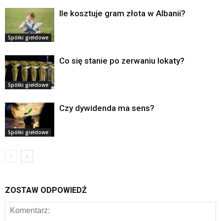
Ile kosztuje gram złota w Albanii?
Spółki giełdowe
Co się stanie po zerwaniu lokaty?
Spółki giełdowe
Czy dywidenda ma sens?
Spółki giełdowe
ZOSTAW ODPOWIEDŹ