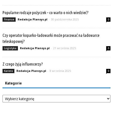
Popularne rodzaje pożyczek – co warto o nich wiedzieć?
Redakcja Plansys.pl
-
30 października 2025
Finanse
0
Czy operator koparko-ładowarki może pracować na ładowarce
teleskopowej?
Redakcja Plansys.pl
-
21 września 2025
Logistyka
0
Z czego żyją influencerzy?
Redakcja Plansys.pl
-
8 września 2025
Kariera
0
Kategorie
Kategorie