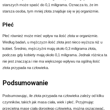
starszych może spaść do 0,1 miligrama. Oznacza to, że im
starsza osoba, tym mniej złota znajduje się w jej organizmie.
Płeć
Płeć również może mieć wpływ na ilość złota w organizmie.
Według badań, u mężczyzn ilość złota jest nieco wyższa niż u
kobiet. Średnio, mężczyźni mają około 0,3 miligrama złota,
podczas gdy kobiety mają około 0,1 miligrama. Jednak różnica ta
nie jest znacząca i nie ma większego wpływu na ogólną ilość
złota przypada na człowieka.
Podsumowanie
Podsumowując, ile złota przypada na człowieka zależy od kilku
czynników, takich jak masa ciała, wiek i płeć. Przyjmując
przeciętną masę ciała dorosłego człowieka, można oszacować,