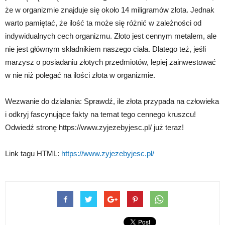
że w organizmie znajduje się około 14 miligramów złota. Jednak
warto pamiętać, że ilość ta może się różnić w zależności od
indywidualnych cech organizmu. Złoto jest cennym metalem, ale
nie jest głównym składnikiem naszego ciała. Dlatego też, jeśli
marzysz o posiadaniu złotych przedmiotów, lepiej zainwestować
w nie niż polegać na ilości złota w organizmie.
Wezwanie do działania: Sprawdź, ile złota przypada na człowieka
i odkryj fascynujące fakty na temat tego cennego kruszcu!
Odwiedź stronę https://www.zyjezebyjesc.pl/ już teraz!
Link tagu HTML:
https://www.zyjezebyjesc.pl/