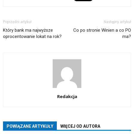
Poprzedni artykuł
Następny artykuł
Który bank ma najwyższe
Co po stronie Winien a co PO
oprocentowanie lokat na rok?
ma?
Redakcja
POWIĄZANE ARTYKUŁY
WIĘCEJ OD AUTORA