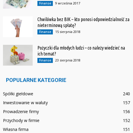
9 września 2017
Finanse
Chwilówka bez BIK – kto ponosi odpowiedzialność za
nieterminową spłatę?
15 sierpnia 2018
Finanse
Pożyczki dla młodych ludzi – co należy wiedzieć na
ich temat?
23 sierpnia 2018
Finanse
POPULARNE KATEGORIE
Spółki giełdowe
240
Inwestowanie w waluty
157
Prowadzenie firmy
156
Przychody w firmie
152
Własna firma
151