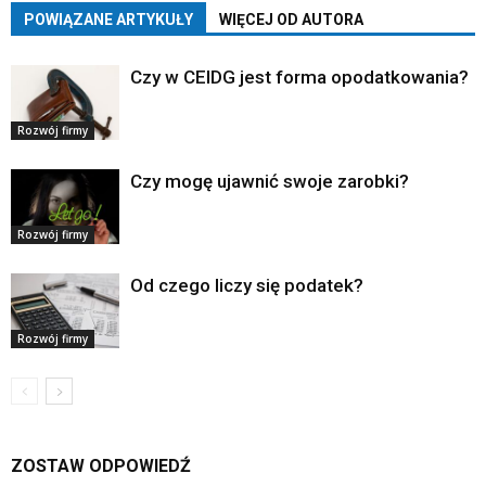
POWIĄZANE ARTYKUŁY
WIĘCEJ OD AUTORA
Czy w CEIDG jest forma opodatkowania?
Rozwój firmy
Czy mogę ujawnić swoje zarobki?
Rozwój firmy
Od czego liczy się podatek?
Rozwój firmy
ZOSTAW ODPOWIEDŹ