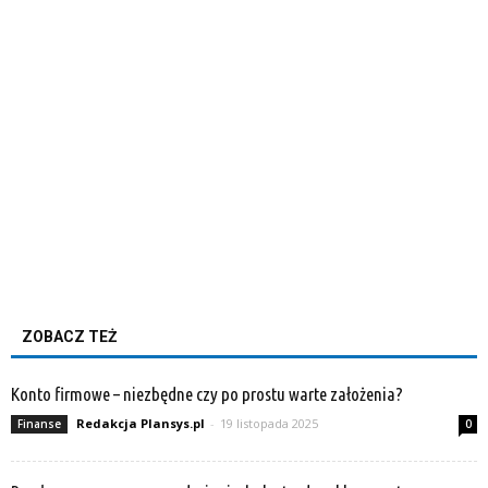
ZOBACZ TEŻ
Konto firmowe – niezbędne czy po prostu warte założenia?
Redakcja Plansys.pl
-
19 listopada 2025
Finanse
0