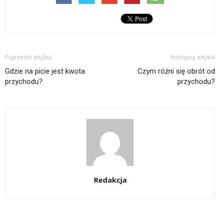
Poprzedni artykuł
Następny artykuł
Gdzie na picie jest kwota
Czym różni się obrót od
przychodu?
przychodu?
Redakcja