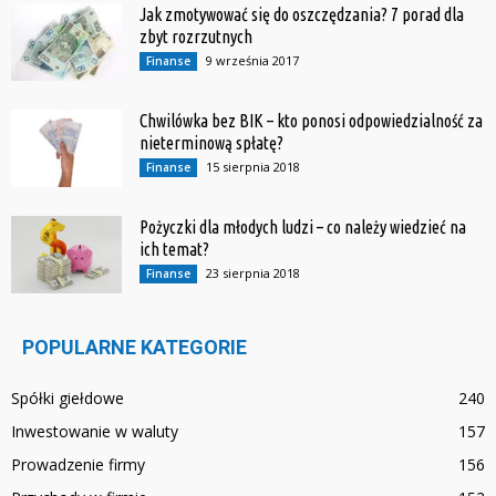
Jak zmotywować się do oszczędzania? 7 porad dla
zbyt rozrzutnych
9 września 2017
Finanse
Chwilówka bez BIK – kto ponosi odpowiedzialność za
nieterminową spłatę?
15 sierpnia 2018
Finanse
Pożyczki dla młodych ludzi – co należy wiedzieć na
ich temat?
23 sierpnia 2018
Finanse
POPULARNE KATEGORIE
Spółki giełdowe
240
Inwestowanie w waluty
157
Prowadzenie firmy
156