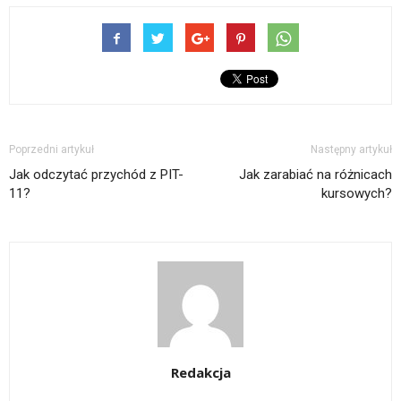
Poprzedni artykuł
Następny artykuł
Jak odczytać przychód z PIT-
Jak zarabiać na różnicach
11?
kursowych?
Redakcja