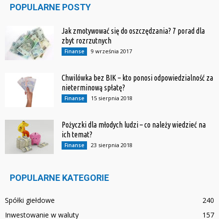
POPULARNE POSTY
Jak zmotywować się do oszczędzania? 7 porad dla
zbyt rozrzutnych
9 września 2017
Finanse
Chwilówka bez BIK – kto ponosi odpowiedzialność za
nieterminową spłatę?
15 sierpnia 2018
Finanse
Pożyczki dla młodych ludzi – co należy wiedzieć na
ich temat?
23 sierpnia 2018
Finanse
POPULARNE KATEGORIE
Spółki giełdowe
240
Inwestowanie w waluty
157