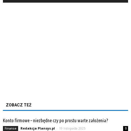
ZOBACZ TEŻ
Konto firmowe – niezbędne czy po prostu warte założenia?
Redakcja Plansys.pl
-
19 listopada 2025
Finanse
0