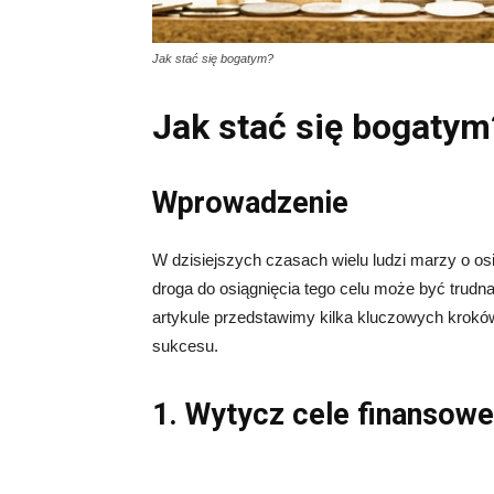
Jak stać się bogatym?
Jak stać się bogatym
Wprowadzenie
W dzisiejszych czasach wielu ludzi marzy o os
droga do osiągnięcia tego celu może być trudna
artykule przedstawimy kilka kluczowych krokó
sukcesu.
1. Wytycz cele finansowe