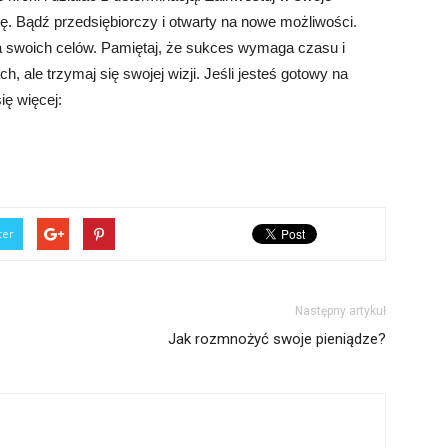
dzę. Bądź przedsiębiorczy i otwarty na nowe możliwości.
ia swoich celów. Pamiętaj, że sukces wymaga czasu i
 ale trzymaj się swojej wizji. Jeśli jesteś gotowy na
się więcej:
ter
Następny artykuł
Jak rozmnożyć swoje pieniądze?