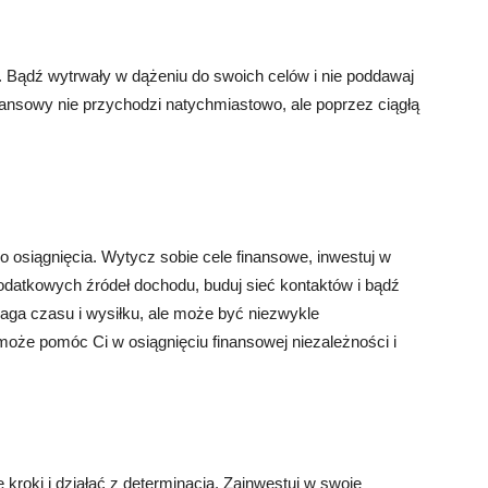
 Bądź wytrwały w dążeniu do swoich celów i nie poddawaj
inansowy nie przychodzi natychmiastowo, ale poprzez ciągłą
do osiągnięcia. Wytycz sobie cele finansowe, inwestuj w
dodatkowych źródeł dochodu, buduj sieć kontaktów i bądź
aga czasu i wysiłku, ale może być niezwykle
oże pomóc Ci w osiągnięciu finansowej niezależności i
kroki i działać z determinacją. Zainwestuj w swoje