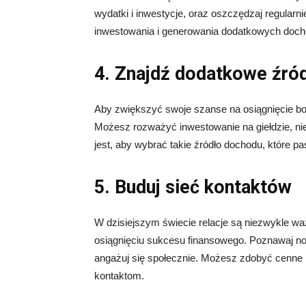
wydatki i inwestycje, oraz oszczędzaj regular
inwestowania i generowania dodatkowych doc
4. Znajdź dodatkowe źró
Aby zwiększyć swoje szanse na osiągnięcie b
Możesz rozważyć inwestowanie na giełdzie, n
jest, aby wybrać takie źródło dochodu, które pa
5. Buduj sieć kontaktów
W dzisiejszym świecie relacje są niezwykle w
osiągnięciu sukcesu finansowego. Poznawaj no
angażuj się społecznie. Możesz zdobyć cenne 
kontaktom.