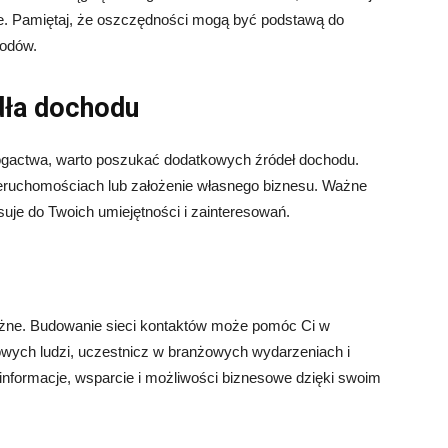
nie. Pamiętaj, że oszczędności mogą być podstawą do
hodów.
dła dochodu
ogactwa, warto poszukać dodatkowych źródeł dochodu.
ieruchomościach lub założenie własnego biznesu. Ważne
suje do Twoich umiejętności i zainteresowań.
ażne. Budowanie sieci kontaktów może pomóc Ci w
wych ludzi, uczestnicz w branżowych wydarzeniach i
informacje, wsparcie i możliwości biznesowe dzięki swoim