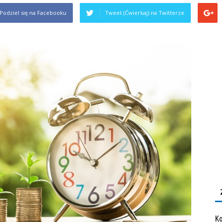
Podziel się na Facebooku
Tweet (Ćwierkaj) na Twitterze
Ko