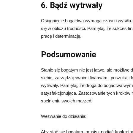
6. Bądź wytrwały
Osiągnięcie bogactwa wymaga czasu i wysiłku.
się w obliczu trudności. Pamiętaj, że sukces f
pracę i determinację.
Podsumowanie
Stanie się bogatym nie jest łatwe, ale możliwe 
siebie, zarządzaj swoimi finansami, poszukaj 
wytrwały. Pamiętaj, że droga do bogactwa wym
satysfakcjonująca. Zastosowanie tych kroków m
spełnieniu swoich marzeń.
Wezwanie do działania:
Aby stać się bogatym, musisz podjąć konkretne 