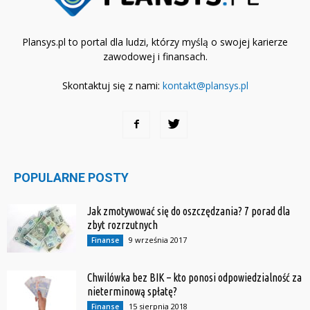
Plansys.pl to portal dla ludzi, którzy myślą o swojej karierze
zawodowej i finansach.
Skontaktuj się z nami:
kontakt@plansys.pl
POPULARNE POSTY
Jak zmotywować się do oszczędzania? 7 porad dla
zbyt rozrzutnych
9 września 2017
Finanse
Chwilówka bez BIK – kto ponosi odpowiedzialność za
nieterminową spłatę?
15 sierpnia 2018
Finanse