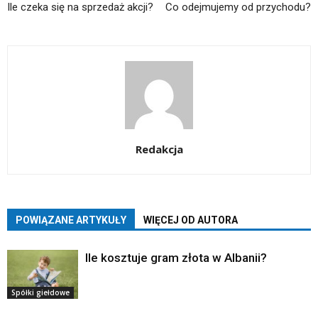
Ile czeka się na sprzedaż akcji?
Co odejmujemy od przychodu?
Redakcja
POWIĄZANE ARTYKUŁY
WIĘCEJ OD AUTORA
Ile kosztuje gram złota w Albanii?
Spółki giełdowe