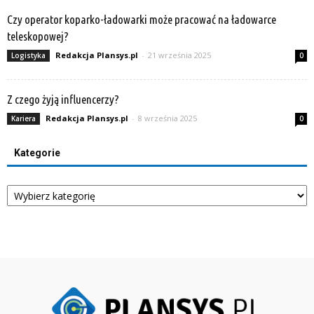
Czy operator koparko-ładowarki może pracować na ładowarce
teleskopowej?
Redakcja Plansys.pl
-
21 września 2025
Logistyka
0
Z czego żyją influencerzy?
Redakcja Plansys.pl
-
8 września 2025
Kariera
0
Kategorie
Kategorie