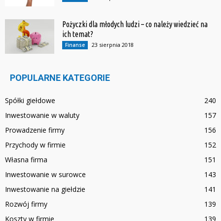
Pożyczki dla młodych ludzi – co należy wiedzieć na
ich temat?
23 sierpnia 2018
Finanse
POPULARNE KATEGORIE
Spółki giełdowe
240
Inwestowanie w waluty
157
Prowadzenie firmy
156
Przychody w firmie
152
Własna firma
151
Inwestowanie w surowce
143
Inwestowanie na giełdzie
141
Rozwój firmy
139
Koszty w firmie
139