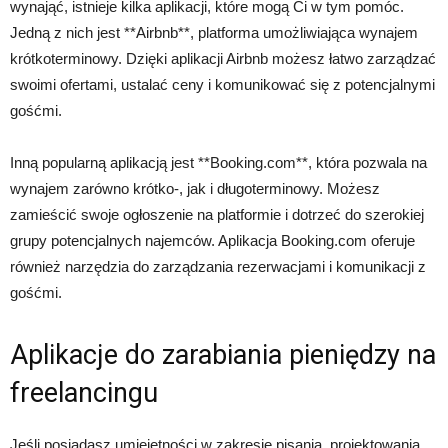
wynająć, istnieje kilka aplikacji, które mogą Ci w tym pomóc.
Jedną z nich jest **Airbnb**, platforma umożliwiająca wynajem
krótkoterminowy. Dzięki aplikacji Airbnb możesz łatwo zarządzać
swoimi ofertami, ustalać ceny i komunikować się z potencjalnymi
gośćmi.
Inną popularną aplikacją jest **Booking.com**, która pozwala na
wynajem zarówno krótko-, jak i długoterminowy. Możesz
zamieścić swoje ogłoszenie na platformie i dotrzeć do szerokiej
grupy potencjalnych najemców. Aplikacja Booking.com oferuje
również narzędzia do zarządzania rezerwacjami i komunikacji z
gośćmi.
Aplikacje do zarabiania pieniędzy na
freelancingu
Jeśli posiadasz umiejętności w zakresie pisania, projektowania