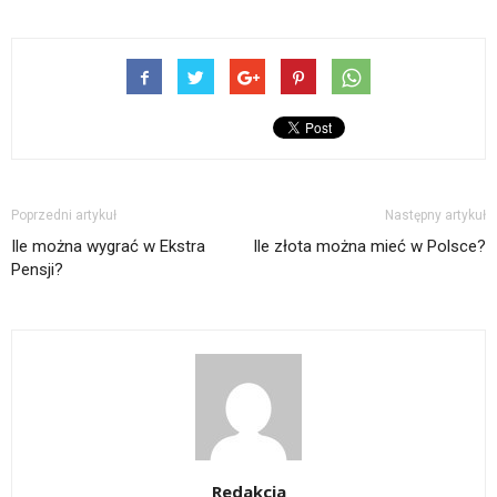
Poprzedni artykuł
Następny artykuł
Ile można wygrać w Ekstra
Ile złota można mieć w Polsce?
Pensji?
Redakcja