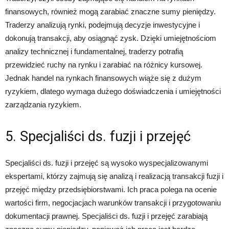
finansowych, również mogą zarabiać znaczne sumy pieniędzy.
Traderzy analizują rynki, podejmują decyzje inwestycyjne i
dokonują transakcji, aby osiągnąć zysk. Dzięki umiejętnościom
analizy technicznej i fundamentalnej, traderzy potrafią
przewidzieć ruchy na rynku i zarabiać na różnicy kursowej.
Jednak handel na rynkach finansowych wiąże się z dużym
ryzykiem, dlatego wymaga dużego doświadczenia i umiejętności
zarządzania ryzykiem.
5. Specjaliści ds. fuzji i przejęć
Specjaliści ds. fuzji i przejęć są wysoko wyspecjalizowanymi
ekspertami, którzy zajmują się analizą i realizacją transakcji fuzji i
przejęć między przedsiębiorstwami. Ich praca polega na ocenie
wartości firm, negocjacjach warunków transakcji i przygotowaniu
dokumentacji prawnej. Specjaliści ds. fuzji i przejęć zarabiają