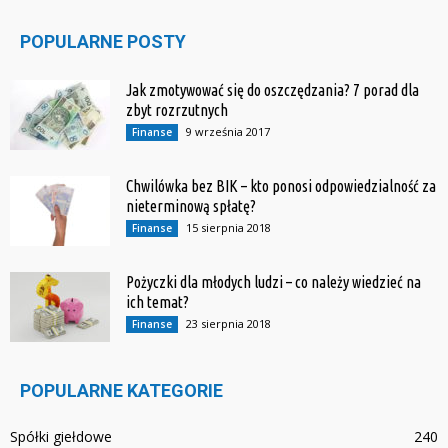
POPULARNE POSTY
Jak zmotywować się do oszczędzania? 7 porad dla
zbyt rozrzutnych
9 września 2017
Finanse
Chwilówka bez BIK – kto ponosi odpowiedzialność za
nieterminową spłatę?
15 sierpnia 2018
Finanse
Pożyczki dla młodych ludzi – co należy wiedzieć na
ich temat?
23 sierpnia 2018
Finanse
POPULARNE KATEGORIE
Spółki giełdowe
240