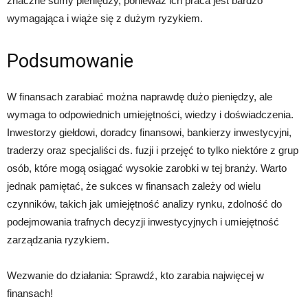
znaczne sumy pieniędzy, ponieważ ich praca jest bardzo
wymagająca i wiąże się z dużym ryzykiem.
Podsumowanie
W finansach zarabiać można naprawdę dużo pieniędzy, ale
wymaga to odpowiednich umiejętności, wiedzy i doświadczenia.
Inwestorzy giełdowi, doradcy finansowi, bankierzy inwestycyjni,
traderzy oraz specjaliści ds. fuzji i przejęć to tylko niektóre z grup
osób, które mogą osiągać wysokie zarobki w tej branży. Warto
jednak pamiętać, że sukces w finansach zależy od wielu
czynników, takich jak umiejętność analizy rynku, zdolność do
podejmowania trafnych decyzji inwestycyjnych i umiejętność
zarządzania ryzykiem.
Wezwanie do działania: Sprawdź, kto zarabia najwięcej w
finansach!