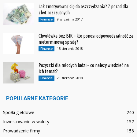
Jak zmotywować się do oszczędzania? 7 porad dla
zbyt rozrzutnych
9 września 2017
Finanse
Chwilówka bez BIK – kto ponosi odpowiedzialność za
nieterminową spłatę?
15 sierpnia 2018
Finanse
Pożyczki dla młodych ludzi – co należy wiedzieć na
ich temat?
23 sierpnia 2018
Finanse
POPULARNE KATEGORIE
Spółki giełdowe
240
Inwestowanie w waluty
157
Prowadzenie firmy
156