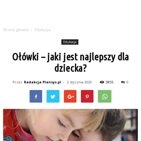
Strona główna
Edukacja
Edukacja
Ołówki – jaki jest najlepszy dla
dziecka?
Przez
Redakcja Plansys.pl
-
2 stycznia 2020
3855
0