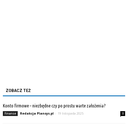
ZOBACZ TEŻ
Konto firmowe – niezbędne czy po prostu warte założenia?
Redakcja Plansys.pl
-
19 listopada 2025
Finanse
0