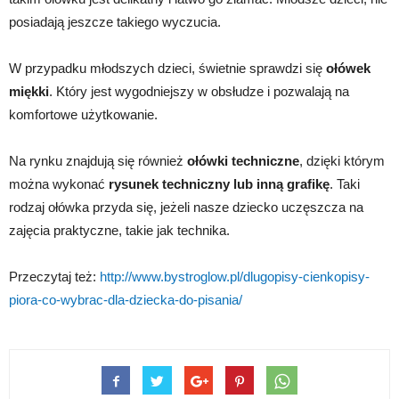
posiadają jeszcze takiego wyczucia.
W przypadku młodszych dzieci, świetnie sprawdzi się
ołówek
miękki
. Który jest wygodniejszy w obsłudze i pozwalają na
komfortowe użytkowanie.
Na rynku znajdują się również
ołówki techniczne
, dzięki którym
można wykonać
rysunek techniczny lub inną grafikę
. Taki
rodzaj ołówka przyda się, jeżeli nasze dziecko uczęszcza na
zajęcia praktyczne, takie jak technika.
Przeczytaj też:
http://www.bystroglow.pl/dlugopisy-cienkopisy-
piora-co-wybrac-dla-dziecka-do-pisania/