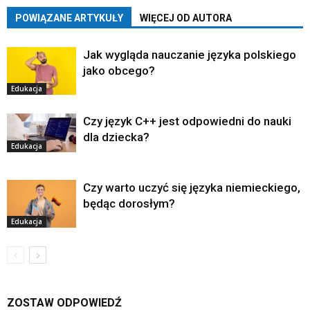
POWIĄZANE ARTYKUŁY
WIĘCEJ OD AUTORA
Jak wygląda nauczanie języka polskiego
jako obcego?
Edukacja
Czy język C++ jest odpowiedni do nauki
dla dziecka?
Edukacja
Czy warto uczyć się języka niemieckiego,
będąc dorosłym?
Edukacja
ZOSTAW ODPOWIEDŹ