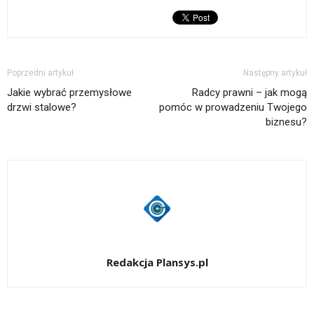
Poprzedni artykuł
Następny artykuł
Jakie wybrać przemysłowe
Radcy prawni – jak mogą
drzwi stalowe?
pomóc w prowadzeniu Twojego
biznesu?
Redakcja Plansys.pl