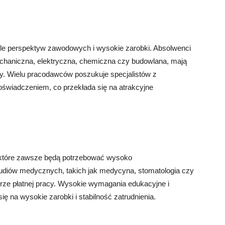
 wiele perspektyw zawodowych i wysokie zarobki. Absolwenci
 mechaniczna, elektryczna, chemiczna czy budowlana, mają
cy. Wielu pracodawców poszukuje specjalistów z
oświadczeniem, co przekłada się na atrakcyjne
 które zawsze będą potrzebować wysoko
tudiów medycznych, takich jak medycyna, stomatologia czy
rze płatnej pracy. Wysokie wymagania edukacyjne i
ę na wysokie zarobki i stabilność zatrudnienia.