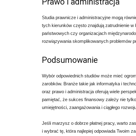
Prawo i administracja
Studia prawnicze i administracyjne mogą równ
tych kierunków często znajdują zatrudnienie w
państwowych czy organizacjach międzynarodow
rozwiązywania skomplikowanych problemów pra
Podsumowanie
Wybór odpowiednich studiów może mieć ogromne
zarobków. Branże takie jak informatyka i techno
oraz prawo i administracja oferują wiele pers
pamiętać, że sukces finansowy zależy nie tylk
umiejętności, zaangażowania i ciągłego rozwo
Jeśli marzysz o dobrze płatnej pracy, warto z
i wybrać tę, która najlepiej odpowiada Twoim z