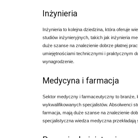
Inżynieria
Inżynieria to kolejna dziedzina, która oferuje
studiów inżynieryjnych, takich jak inżynieria
duże szanse na znalezienie dobrze płatnej pra
umiejętnościami technicznymi i praktycznym d
wynagrodzenie.
Medycyna i farmacja
Sektor medyczny i farmaceutyczny to branże,
wykwalifikowanych specjalistów. Absolwenci s
farmacja, mają duże szanse na znalezienie dob
specjalistyczna wiedza medyczna przekładają si