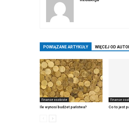
POWIĄZANE ARTYKUŁY
WIĘCEJ OD AUTO
Finanse osobiste
Finanse oso
Ile wynosi budżet państwa?
Co to jest 