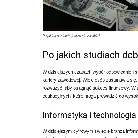
Po jakich studiach dobrze się zarabia?
Po jakich studiach dob
W dzisiejszych czasach wybór odpowiednich s
kariery zawodowej. Wiele osób zastanawia się, p
rozważyć, aby osiągnąć sukces finansowy. W t
edukacyjnych, które mogą prowadzić do wyso
Informatyka i technologia
W dzisiejszym cyfrowym świecie branża inform