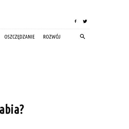
OSZCZĘDZANIE
ROZWÓJ
rabia?