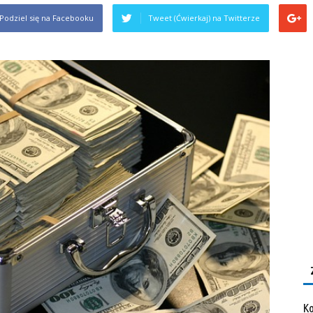
Podziel się na Facebooku
Tweet (Ćwierkaj) na Twitterze
Ko