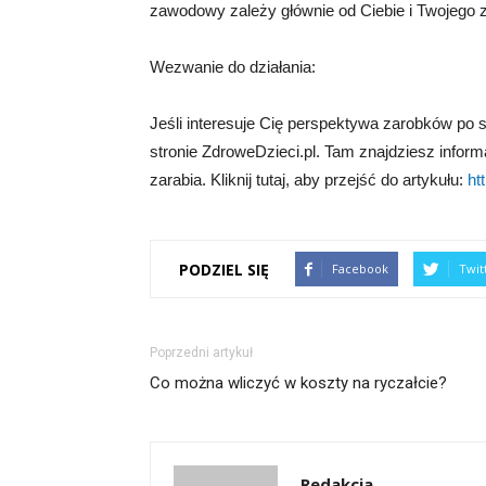
zawodowy zależy głównie od Ciebie i Twojego
Wezwanie do działania:
Jeśli interesuje Cię perspektywa zarobków po 
stronie ZdroweDzieci.pl. Tam znajdziesz inform
zarabia. Kliknij tutaj, aby przejść do artykułu:
ht
PODZIEL SIĘ
Facebook
Twit
Poprzedni artykuł
Co można wliczyć w koszty na ryczałcie?
Redakcja