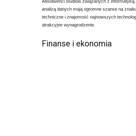
Absolwenci studiów związanych z informatyką, 
analizą danych mają ogromne szanse na znalezi
techniczne i znajomość najnowszych technologi
atrakcyjne wynagrodzenie.
Finanse i ekonomia