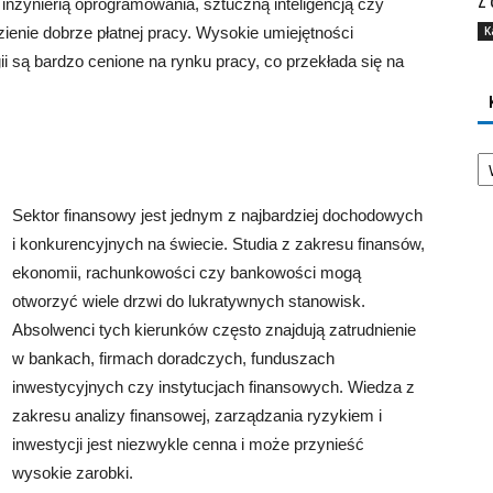
Z 
inżynierią oprogramowania, sztuczną inteligencją czy
K
enie dobrze płatnej pracy. Wysokie umiejętności
i są bardzo cenione na rynku pracy, co przekłada się na
Ka
Sektor finansowy jest jednym z najbardziej dochodowych
i konkurencyjnych na świecie. Studia z zakresu finansów,
ekonomii, rachunkowości czy bankowości mogą
otworzyć wiele drzwi do lukratywnych stanowisk.
Absolwenci tych kierunków często znajdują zatrudnienie
w bankach, firmach doradczych, funduszach
inwestycyjnych czy instytucjach finansowych. Wiedza z
zakresu analizy finansowej, zarządzania ryzykiem i
inwestycji jest niezwykle cenna i może przynieść
wysokie zarobki.