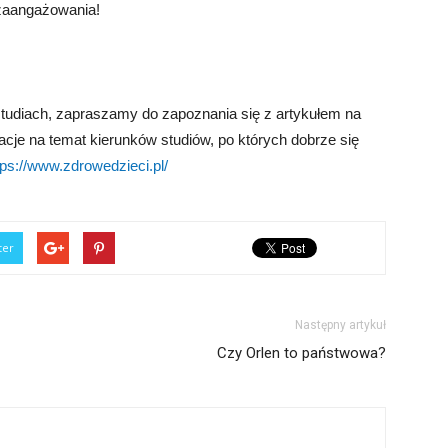
 zaangażowania!
studiach, zapraszamy do zapoznania się z artykułem na
acje na temat kierunków studiów, po których dobrze się
tps://www.zdrowedzieci.pl/
ter
Następny artykuł
Czy Orlen to państwowa?