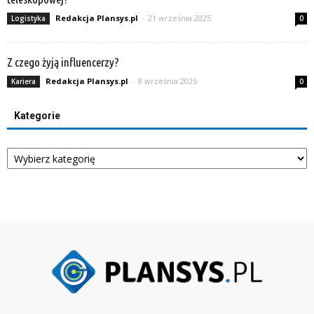
Redakcja Plansys.pl
-
21 września 2025
Logistyka
0
Z czego żyją influencerzy?
Redakcja Plansys.pl
-
8 września 2025
Kariera
0
Kategorie
Kategorie