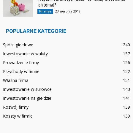
ich temat?
23 sierpnia 2018
Finanse
POPULARNE KATEGORIE
Spółki giełdowe
240
Inwestowanie w waluty
157
Prowadzenie firmy
156
Przychody w firmie
152
Własna firma
151
Inwestowanie w surowce
143
Inwestowanie na giełdzie
141
Rozwój firmy
139
Koszty w firmie
139