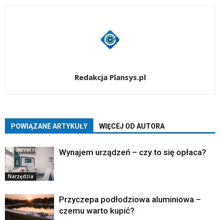
Redakcja Plansys.pl
POWIĄZANE ARTYKUŁY
WIĘCEJ OD AUTORA
Wynajem urządzeń – czy to się opłaca?
Narzędzia
Przyczepa podłodziowa aluminiowa –
czemu warto kupić?