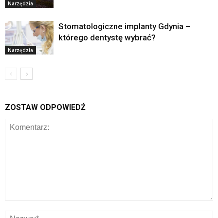
Narzędzia
Stomatologiczne implanty Gdynia –
którego dentystę wybrać?
Narzędzia
ZOSTAW ODPOWIEDŹ