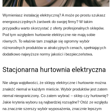
Wymieniasz instalację elektryczną? A może po prostu szukasz
energooszczędnych żarówek do swojej firmy? W takim
przypadku warto skorzystać z oferty profesjonalnych sklepów.
Pod tym względem hurtownie elektryczne nie mają sobie
równych. To właśnie tam znajduje się ogromny wybór
różnorodnych produktów w atrakcyjnych cenach, spełniających
dodatkowo najwyższe normy jakości i bezpieczeństwa.
Stacjonarna hurtownia elektryczna
Nie ulega wątpliwości, że sklepy elektryczne i hurtownie można
znaleźć niemal w każdym mieście. Wybór produktów jest zatem
niemal nieograniczony. Co zatem wybrać – sklep czy hurtownię?
Jakie kryteria wyboru są najbardziej rozsądne? Otóż ze względu
na znacznie szerszy wybór wyposażenia, znacznie lepszym