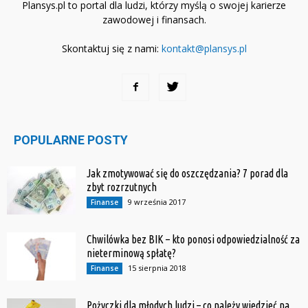
Plansys.pl to portal dla ludzi, którzy myślą o swojej karierze
zawodowej i finansach.
Skontaktuj się z nami:
kontakt@plansys.pl
POPULARNE POSTY
Jak zmotywować się do oszczędzania? 7 porad dla
zbyt rozrzutnych
9 września 2017
Finanse
Chwilówka bez BIK – kto ponosi odpowiedzialność za
nieterminową spłatę?
15 sierpnia 2018
Finanse
Pożyczki dla młodych ludzi – co należy wiedzieć na