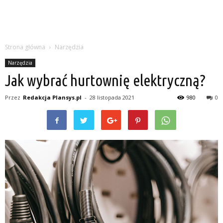
Strona główna
Narzędzia
Narzędzia
Jak wybrać hurtownię elektryczną?
Przez
Redakcja Plansys.pl
-
28 listopada 2021
980
0