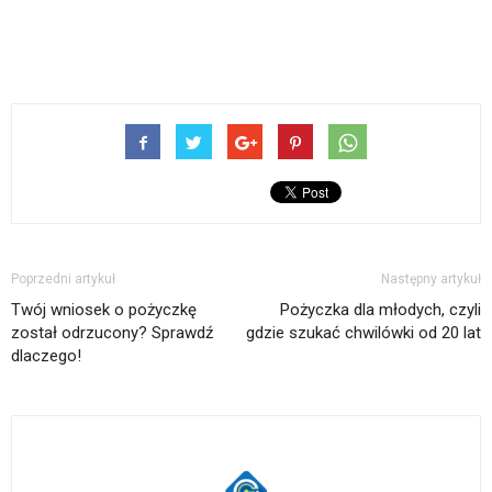
Poprzedni artykuł
Następny artykuł
Twój wniosek o pożyczkę
Pożyczka dla młodych, czyli
został odrzucony? Sprawdź
gdzie szukać chwilówki od 20 lat
dlaczego!