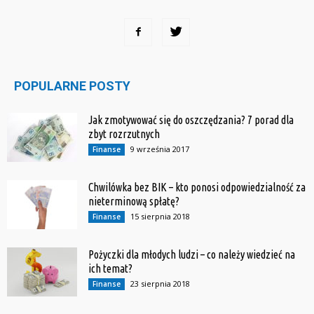
POPULARNE POSTY
Jak zmotywować się do oszczędzania? 7 porad dla
zbyt rozrzutnych
9 września 2017
Finanse
Chwilówka bez BIK – kto ponosi odpowiedzialność za
nieterminową spłatę?
15 sierpnia 2018
Finanse
Pożyczki dla młodych ludzi – co należy wiedzieć na
ich temat?
23 sierpnia 2018
Finanse