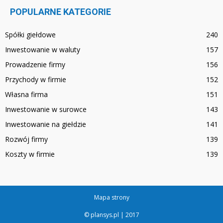
POPULARNE KATEGORIE
Spółki giełdowe
240
Inwestowanie w waluty
157
Prowadzenie firmy
156
Przychody w firmie
152
Własna firma
151
Inwestowanie w surowce
143
Inwestowanie na giełdzie
141
Rozwój firmy
139
Koszty w firmie
139
Mapa strony
© plansys.pl | 2017