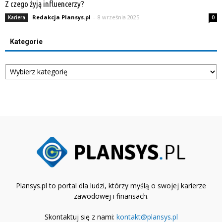
Z czego żyją influencerzy?
Redakcja Plansys.pl
-
8 września 2025
Kariera
0
Kategorie
Kategorie
Plansys.pl to portal dla ludzi, którzy myślą o swojej karierze
zawodowej i finansach.
Skontaktuj się z nami:
kontakt@plansys.pl