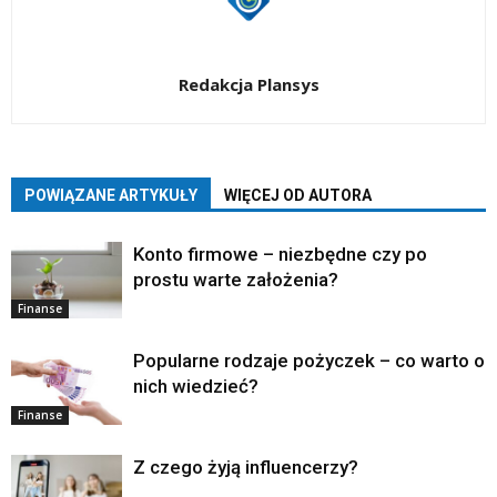
Redakcja Plansys
POWIĄZANE ARTYKUŁY
WIĘCEJ OD AUTORA
Konto firmowe – niezbędne czy po
prostu warte założenia?
Finanse
Popularne rodzaje pożyczek – co warto o
nich wiedzieć?
Finanse
Z czego żyją influencerzy?