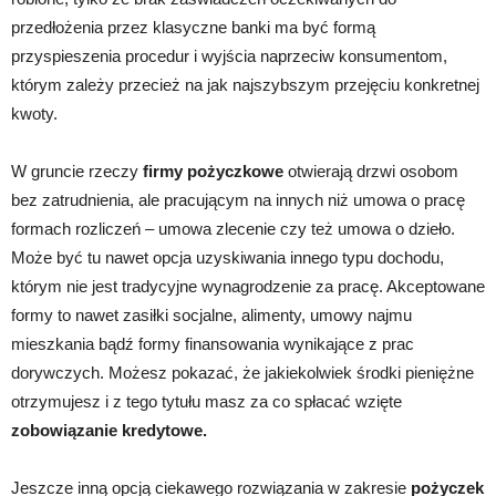
przedłożenia przez klasyczne banki ma być formą
przyspieszenia procedur i wyjścia naprzeciw konsumentom,
którym zależy przecież na jak najszybszym przejęciu konkretnej
kwoty.
W gruncie rzeczy
firmy pożyczkowe
otwierają drzwi osobom
bez zatrudnienia, ale pracującym na innych niż umowa o pracę
formach rozliczeń – umowa zlecenie czy też umowa o dzieło.
Może być tu nawet opcja uzyskiwania innego typu dochodu,
którym nie jest tradycyjne wynagrodzenie za pracę. Akceptowane
formy to nawet zasiłki socjalne, alimenty, umowy najmu
mieszkania bądź formy finansowania wynikające z prac
dorywczych. Możesz pokazać, że jakiekolwiek środki pieniężne
otrzymujesz i z tego tytułu masz za co spłacać wzięte
zobowiązanie kredytowe.
Jeszcze inną opcją ciekawego rozwiązania w zakresie
pożyczek